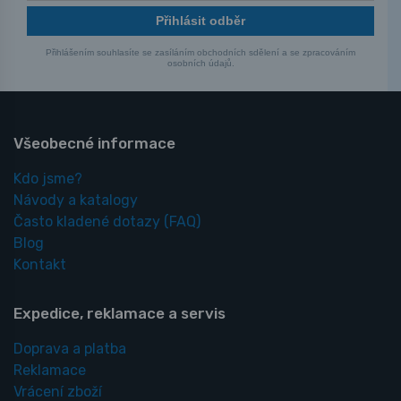
Přihlásit odběr
Přihlášením souhlasíte se zasíláním obchodních sdělení a se zpracováním
osobních údajů.
Všeobecné informace
Kdo jsme?
Návody a katalogy
Často kladené dotazy
(FAQ)
Blog
Kontakt
Expedice, reklamace a servis
Doprava a platba
Reklamace
Vrácení zboží