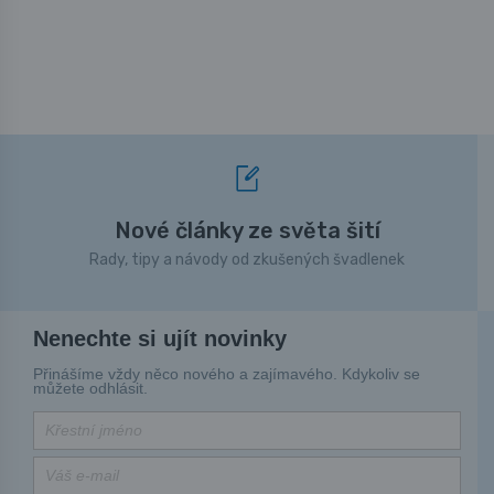
Nové články ze světa šití
Rady, tipy a návody od zkušených švadlenek
Nenechte si ujít novinky
Přinášíme vždy něco nového a zajímavého. Kdykoliv se
můžete odhlásit.