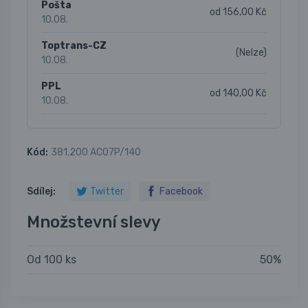
Pošta
od 156,00 Kč
10.08.
Toptrans-CZ
(Nelze)
10.08.
PPL
od 140,00 Kč
10.08.
Kód:
381.200 AC07P/140
Sdílej:
Twitter
Facebook
Množstevní slevy
Od 100 ks
50%