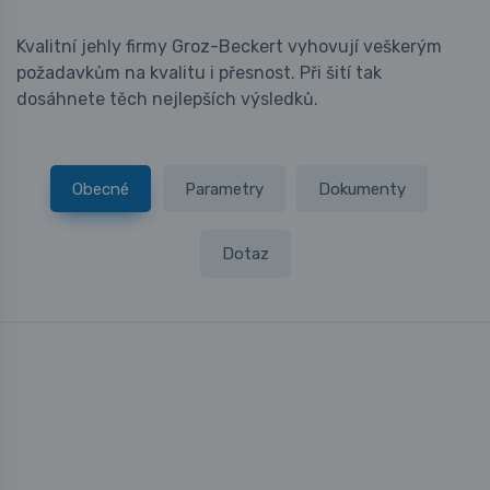
Kvalitní jehly firmy Groz-Beckert vyhovují veškerým
požadavkům na kvalitu i přesnost. Při šití tak
dosáhnete těch nejlepších výsledků.
Obecné
Parametry
Dokumenty
Dotaz