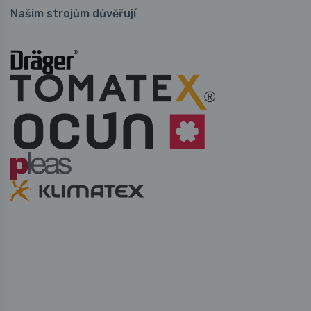
Našim strojům důvěřují