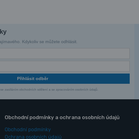
nky
jímavého. Kdykoliv se můžete odhlásit.
Přihlásit odběr
 se zasíláním obchodních sdělení a se zpracováním osobních údajů.
Obchodní podmínky a ochrana osobních údajů
Obchodní podmínky
Ochrana osobních údajů