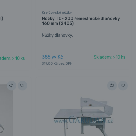
Krejčovské nůžky
m)
Nůžky TC- 200 řemeslnické dlaňovky
160 mm (2405)
Nůžky dlaňovky.
385,
Kč
Skladem: > 10 ks
99
adem: > 10 ks
319,00 Kč bez DPH