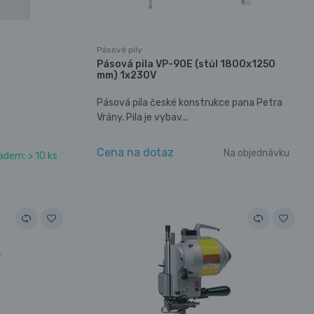
Pásové pily
Pásová pila VP-90E (stůl 1800x1250
mm) 1x230V
Pásová pila české konstrukce pana Petra
Vrány. Pila je vybav...
Cena na dotaz
Na objednávku
adem: > 10 ks