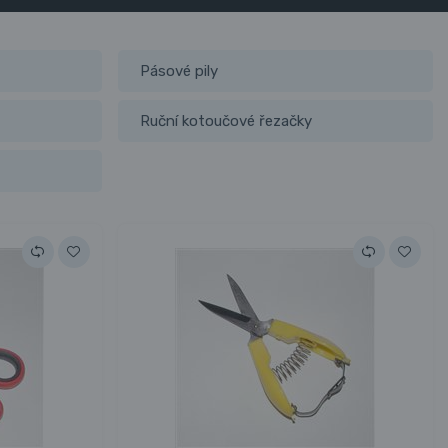
Pásové pily
Ruční kotoučové řezačky