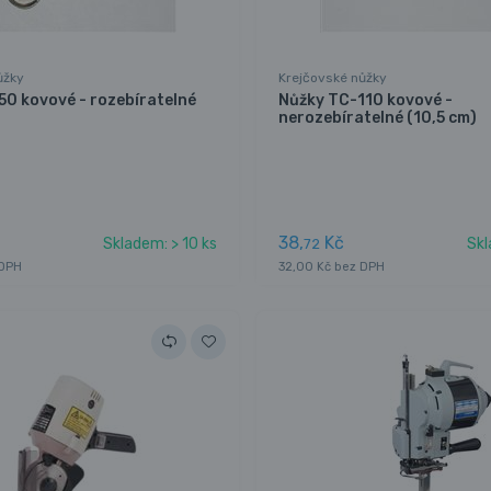
ůžky
Krejčovské nůžky
50 kovové - rozebíratelné
Nůžky TC-110 kovové -
nerozebíratelné (10,5 cm)
38,
Kč
Skladem: > 10 ks
Skl
72
 DPH
32,00 Kč bez DPH