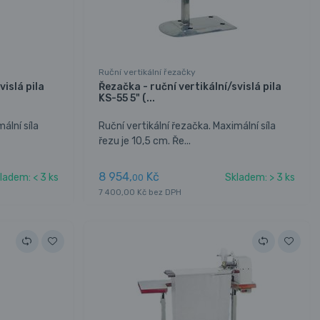
Ruční vertikální řezačky
vislá pila
Řezačka - ruční vertikální/svislá pila
KS-55 5" (...
ální síla
Ruční vertikální řezačka. Maximální síla
řezu je 10,5 cm. Ře...
8 954,
Kč
ladem: < 3 ks
Skladem: > 3 ks
00
7 400,00 Kč bez DPH