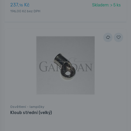
237,
Kč
Skladem: > 5 ks
16
196,00 Kč bez DPH
Osvětlení - lampičky
Kloub střední (velký)