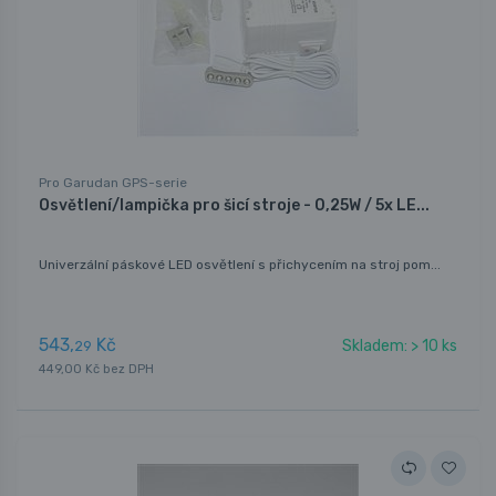
Pro Garudan GPS-serie
Osvětlení/lampička pro šicí stroje - 0,25W / 5x LE...
Univerzální páskové LED osvětlení s přichycením na stroj pom...
543,
Kč
Skladem: > 10 ks
29
449,00 Kč bez DPH