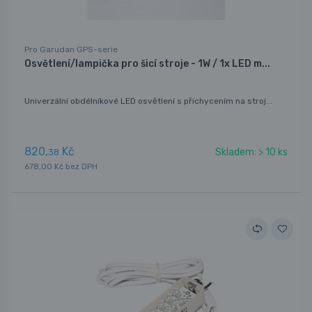
Pro Garudan GPS-serie
Osvětlení/lampička pro šicí stroje - 1W / 1x LED m...
Univerzální obdélníkové LED osvětlení s přichycením na stroj...
820,
Kč
Skladem: > 10 ks
38
678,00 Kč bez DPH