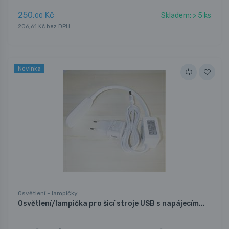
250,
Kč
Skladem: > 5 ks
00
206,61 Kč bez DPH
Novinka
Osvětlení - lampičky
Osvětlení/lampička pro šicí stroje USB s napájecím...