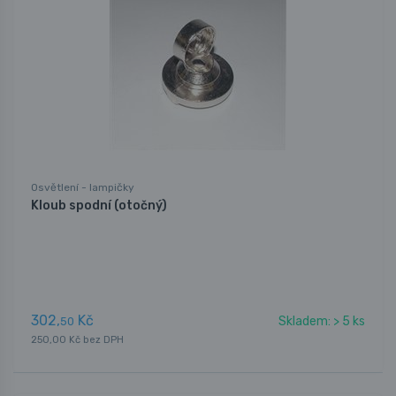
Osvětlení - lampičky
Kloub spodní (otočný)
302,
Kč
Skladem: > 5 ks
50
250,00 Kč bez DPH