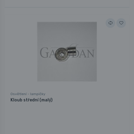
Osvětlení - lampičky
Kloub střední (malý)