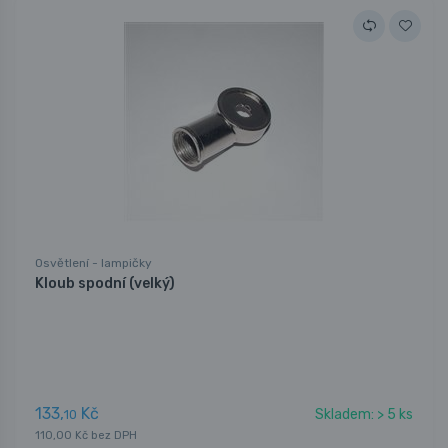
Osvětlení - lampičky
Kloub spodní (velký)
133,
Kč
Skladem: > 5 ks
10
110,00 Kč bez DPH