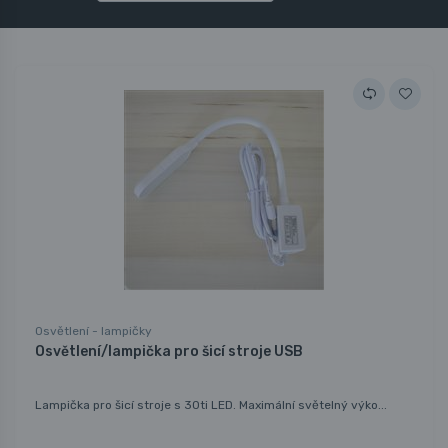
Osvětlení - lampičky
Osvětlení/lampička pro šicí stroje USB
Lampička pro šicí stroje s 30ti LED. Maximální světelný výko...