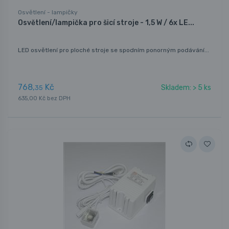
Osvětlení - lampičky
Osvětlení/lampička pro šicí stroje - 1,5 W / 6x LE...
LED osvětlení pro ploché stroje se spodním ponorným podávání...
768,
Kč
Skladem: > 5 ks
35
635,00 Kč bez DPH