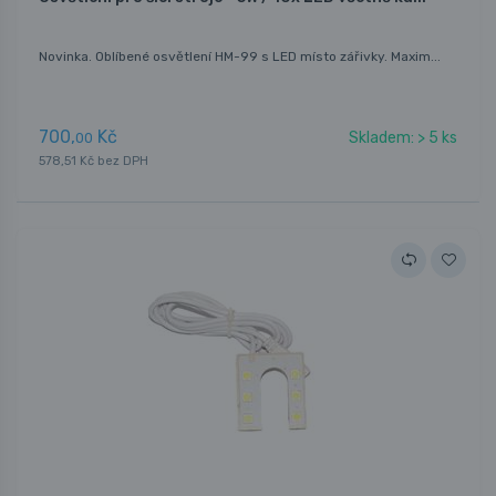
Novinka. Oblíbené osvětlení HM-99 s LED místo zářivky. Maxim...
700,
Kč
Skladem: > 5 ks
00
578,51 Kč bez DPH