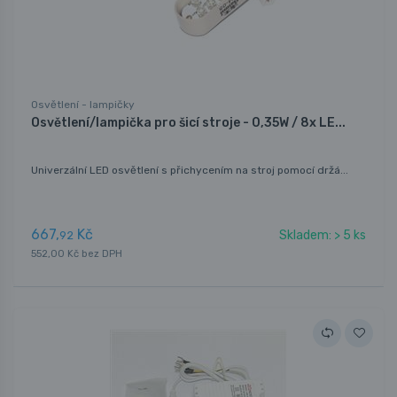
Osvětlení - lampičky
Osvětlení/lampička pro šicí stroje - 0,35W / 8x LE...
Univerzální LED osvětlení s přichycením na stroj pomocí držá...
667,
Kč
Skladem: > 5 ks
92
552,00 Kč bez DPH