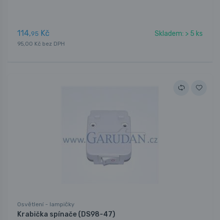
114,
Kč
Skladem: > 5 ks
95
95,00 Kč bez DPH
Osvětlení - lampičky
Krabička spínače (DS98-47)