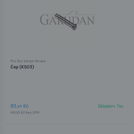
Pro šicí stroje Siruba
Čep (KS03)
83,
Kč
Skladem: 1 ks
49
69,00 Kč bez DPH