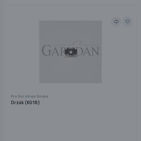
Pro šicí stroje Siruba
Držák (KG18)