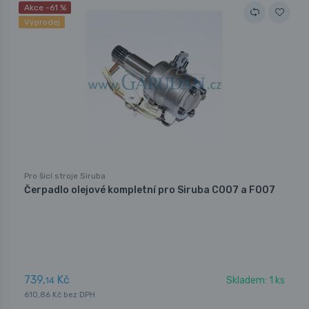
Akce -61 %
Výprodej
Pro šicí stroje Siruba
Čerpadlo olejové kompletní pro Siruba C007 a F007
739,
Kč
Skladem: 1 ks
14
610,86 Kč bez DPH