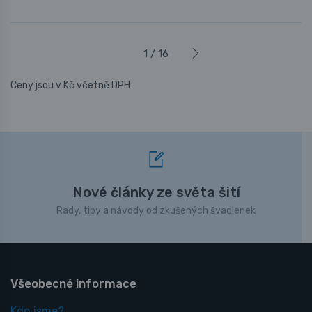
1 / 16
Ceny jsou v Kč včetně DPH
Nové články ze světa šití
Rady, tipy a návody od zkušených švadlenek
Všeobecné informace
Kdo jsme?