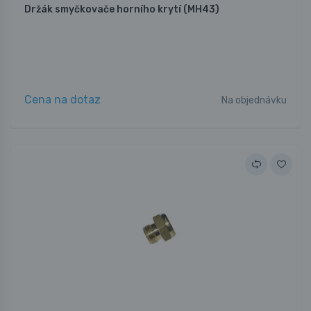
Držák smyčkovače horního krytí (MH43)
Cena na dotaz
Na objednávku