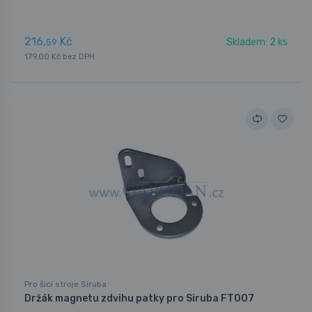
216,
Kč
Skladem: 2 ks
59
179,00 Kč bez DPH
Pro šicí stroje Siruba
Držák magnetu zdvihu patky pro Siruba FT007