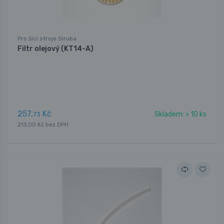
Pro šicí stroje Siruba
Filtr olejový (KT14-A)
257,
Kč
Skladem: > 10 ks
73
213,00 Kč bez DPH