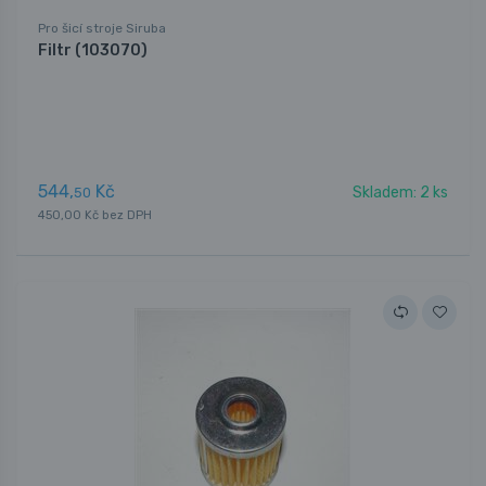
Pro šicí stroje Siruba
Filtr (103070)
544,
Kč
Skladem: 2 ks
50
450,00 Kč bez DPH