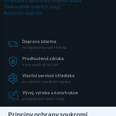
Informace o zpracování osobních údajů
Zpracovatelé osobních údajů
Nastavení soukromí
Doprava zdarma
na objednávky nad 1 500 Kč
Prodloužená záruka
s extra péčí až na 6 let
Vlastní servisní středisko
pro záruční i pozáruční opravy
Vývoj, výroba a konstrukce
průmyslových šicích strojů
Principy ochrany soukromí