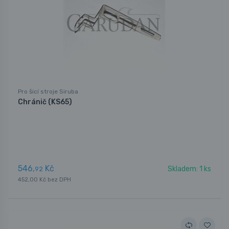
Pro šicí stroje Siruba
Chránič (KS65)
546,
Kč
Skladem: 1 ks
92
452,00 Kč bez DPH