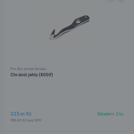
Pro šicí stroje Siruba
Chránič jehly (KG59)
223,
Kč
Skladem: 2 ks
85
185,00 Kč bez DPH