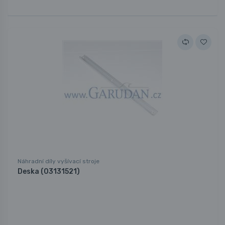
Náhradní díly vyšívací stroje
Deska (03131521)