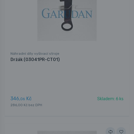
Náhradní díly vyšívací stroje
Držák (03041PR-CT01)
346,
Kč
Skladem: 6 ks
06
286,00 Kč bez DPH