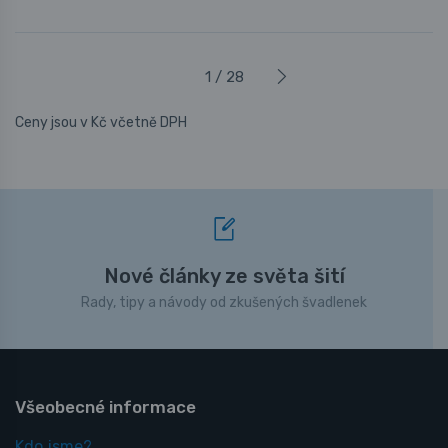
1 / 28
Ceny jsou v Kč včetně DPH
Nové články ze světa šití
Rady, tipy a návody od zkušených švadlenek
Všeobecné informace
Kdo jsme?