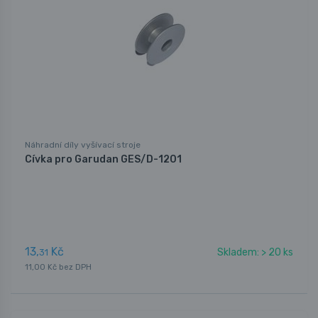
Náhradní díly vyšívací stroje
Cívka pro Garudan GES/D-1201
13,
Kč
Skladem: > 20 ks
31
11,00 Kč bez DPH