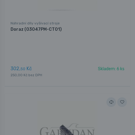
Náhradní díly vyšívací stroje
Doraz (03047PM-CT01)
302,
Kč
Skladem: 6 ks
50
250,00 Kč bez DPH