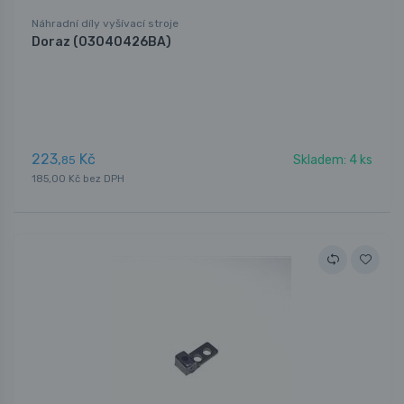
Náhradní díly vyšívací stroje
Doraz (03040426BA)
223,
Kč
Skladem: 4 ks
85
185,00 Kč bez DPH