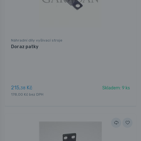
Náhradní díly vyšívací stroje
Doraz patky
215,
Kč
Skladem: 9 ks
38
178,00 Kč bez DPH