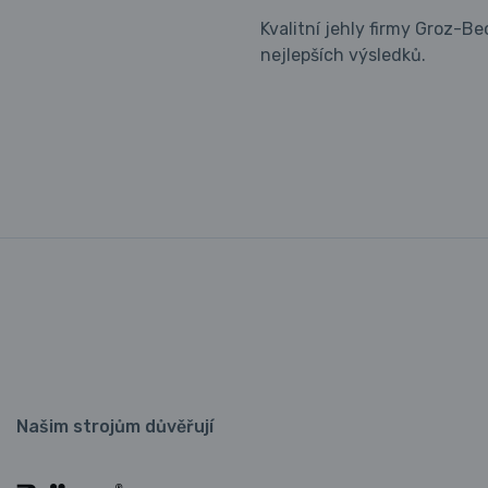
Kvalitní jehly firmy Groz-B
nejlepších výsledků.
Našim strojům důvěřují