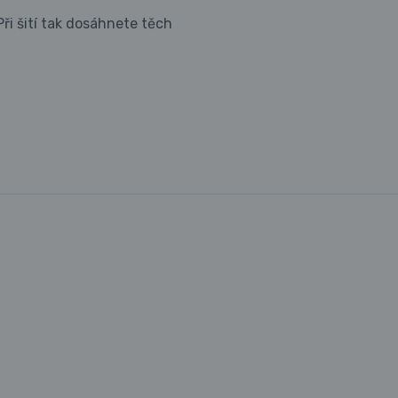
ři šití tak dosáhnete těch