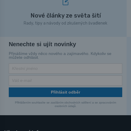
Nové články ze světa šití
Rady, tipy a návody od zkušených švadlenek
Nenechte si ujít novinky
Přinášíme vždy něco nového a zajímavého. Kdykoliv se
můžete odhlásit.
Přihlásit odběr
Přihlášením souhlasíte se zasíláním obchodních sdělení a se zpracováním
osobních údajů.