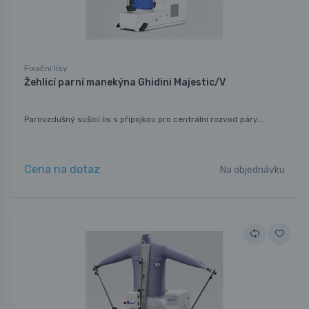
Fixační lisy
Žehlicí parní manekýna Ghidini Majestic/V
Parovzdušný sušící lis s přípojkou pro centrální rozvod páry...
Cena na dotaz
Na objednávku