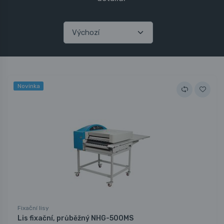
Novinka
Fixační lisy
Lis fixační, průběžný NHG-500MS