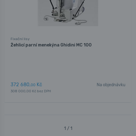
Fixační lisy
Žehlicí parní menekýna Ghidini MC 100
372 680,
Kč
Na objednávku
00
308 000,00 Kč bez DPH
1 / 1