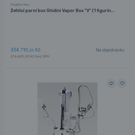
Fixační lisy
Žehlicí parní box Ghidini Vapor Box "V" (1 figurín...
334 710,
Kč
Na objednávku
20
276 620,00 Kč bez DPH