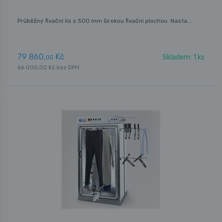
Průběžný fixační lis s 500 mm širokou fixační plochou. Nasta...
79 860,
Kč
Skladem: 1 ks
00
66 000,00 Kč bez DPH