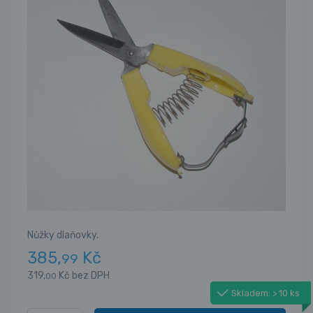
Nůžky dlaňovky.
385,
Kč
99
319,
Kč bez DPH
00
Skladem: > 10 ks