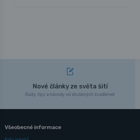
Nové články ze světa šití
Rady, tipy a návody od zkušených švadlenek
Všeobecné informace
Kdo jsme?