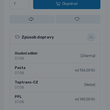
Objednat
Způsob dopravy
Osobní odběr
(Zdarma)
07.08.
Pošta
od 156,00 Kč
07.08.
Toptrans-CZ
(Nelze)
07.08.
PPL
od 140,00 Kč
07.08.