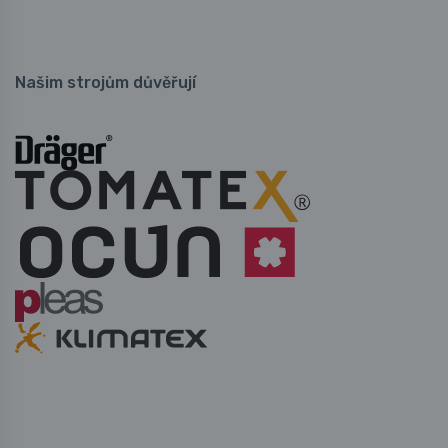
Našim strojům důvěřují