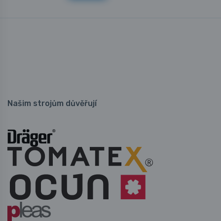
Našim strojům důvěřují