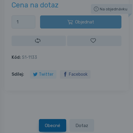
Cena na dotaz
Na objednávku
Objednat
Kód:
S1-1133
Sdílej:
Twitter
Facebook
Obecné
Dotaz