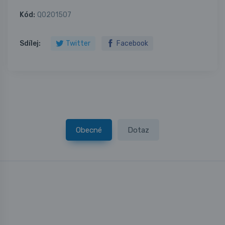
Kód:
Q0201507
Sdílej:
Twitter
Facebook
Obecné
Dotaz