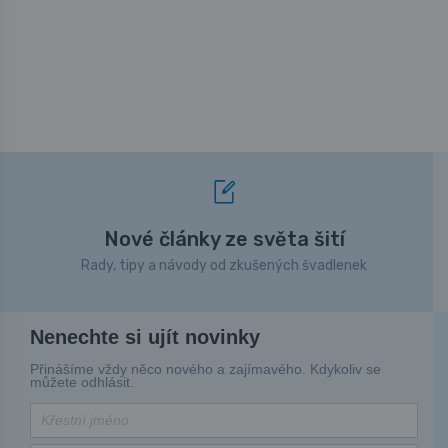
Nové články ze světa šití
Rady, tipy a návody od zkušených švadlenek
Nenechte si ujít novinky
Přinášíme vždy něco nového a zajímavého. Kdykoliv se
můžete odhlásit.