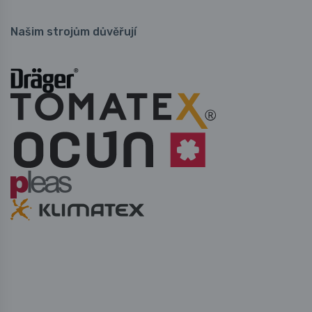
Našim strojům důvěřují