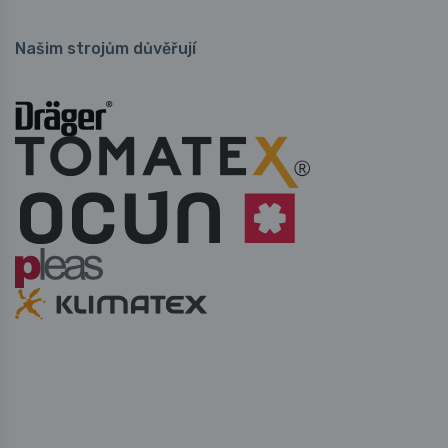
Našim strojům důvěřují