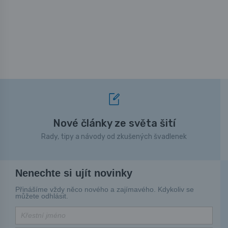
Nové články ze světa šití
Rady, tipy a návody od zkušených švadlenek
Nenechte si ujít novinky
Přinášíme vždy něco nového a zajímavého. Kdykoliv se
můžete odhlásit.