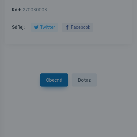
Kód:
270030003
Sdílej:
Twitter
Facebook
Obecné
Dotaz