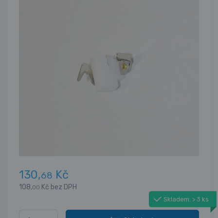
130,
Kč
68
108,
Kč bez DPH
00
Skladem: > 3 ks