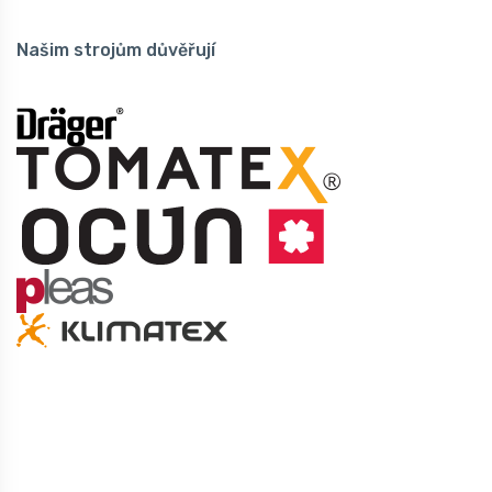
Našim strojům důvěřují