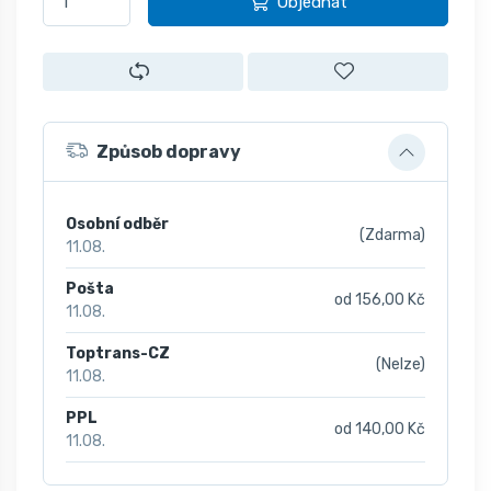
Objednat
Způsob dopravy
Osobní odběr
(Zdarma)
11.08.
Pošta
od 156,00 Kč
11.08.
Toptrans-CZ
(Nelze)
11.08.
PPL
od 140,00 Kč
11.08.