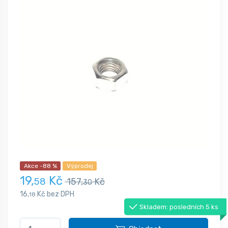
Akce -88 %
Výprodej
19,
Kč
58
157,
Kč
30
16,
Kč bez DPH
18
Skladem: posledních 5 ks