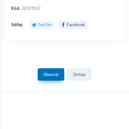
Kód:
J2701507
Sdílej:
Twitter
Facebook
Obecné
Dotaz