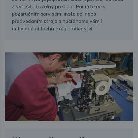
a vyřešit libovolný problém. Pomůžeme s
pozáručním servisem, instalací nebo
předvedením stroje a nabídneme vám i
individuální technické poradenství.