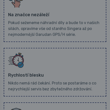
Na značce nezáleží
Pokud seženeme náhradní díly a bude to v našich
silách, opravíme vše od starého Singera až po
nejmodernější Garudan GPS/H série.
Rychlostí blesku
Nikdo nemá rád čekání. Proto se postaráme o co
nejrychlejší servis bez zbytečného zdržování.