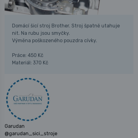
Domácí šicí stroj Brother. Stroj špatně utahuje
nit. Na rubu jsou smyčky.
Výměna poškozeného pouzdra cívky.
Práce: 450 Kč
Materiál: 370 Kč
Garudan
@garudan_sici_stroje