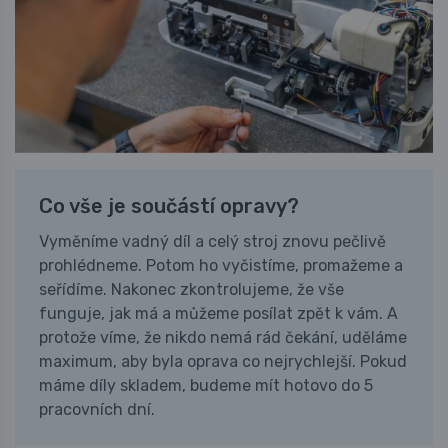
Co vše je součástí opravy?
Vyměníme vadný díl a celý stroj znovu pečlivě
prohlédneme. Potom ho vyčistíme, promažeme a
seřídíme. Nakonec zkontrolujeme, že vše
funguje, jak má a můžeme posílat zpět k vám. A
protože víme, že nikdo nemá rád čekání, uděláme
maximum, aby byla oprava co nejrychlejší. Pokud
máme díly skladem, budeme mít hotovo do 5
pracovních dní.