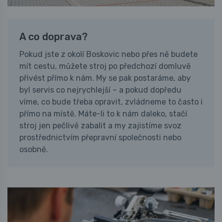
A co doprava?
Pokud jste z okolí Boskovic nebo přes ně budete
mít cestu, můžete stroj po předchozí domluvě
přivést přímo k nám. My se pak postaráme, aby
byl servis co nejrychlejší – a pokud dopředu
víme, co bude třeba opravit, zvládneme to často i
přímo na místě. Máte-li to k nám daleko, stačí
stroj jen pečlivě zabalit a my zajistíme svoz
prostřednictvím přepravní společnosti nebo
osobně.