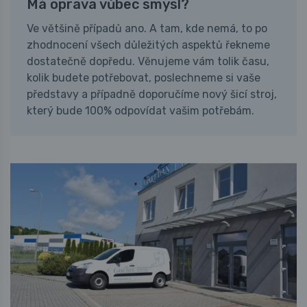
Má oprava vůbec smysl?
Ve většině případů ano. A tam, kde nemá, to po
zhodnocení všech důležitých aspektů řekneme
dostatečně dopředu. Věnujeme vám tolik času,
kolik budete potřebovat, poslechneme si vaše
představy a případně doporučíme nový šicí stroj,
který bude 100% odpovídat vašim potřebám.