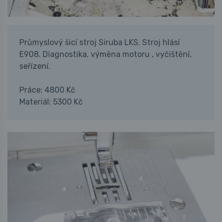
Průmyslový šicí stroj Siruba LKS. Stroj hlásí
E908. Diagnostika, výměna motoru , vyčištění,
seřízení.
Práce: 4800 Kč
Materiál: 5300 Kč