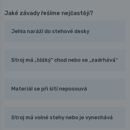
Jaké závady řešíme nejčastěji?
Jehla naráží do stehové desky
Stroj má „těžký“ chod nebo se „zadrhává“
Materiál se při šití neposouvá
Stroj má volné stehy nebo je vynechává