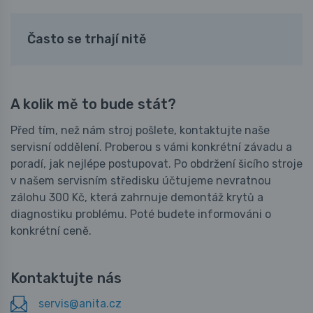
Často se trhají nitě
A kolik mě to bude stát?
Před tím, než nám stroj pošlete, kontaktujte naše
servisní oddělení. Proberou s vámi konkrétní závadu a
poradí, jak nejlépe postupovat. Po obdržení šicího stroje
v našem servisním středisku účtujeme nevratnou
zálohu 300 Kč, která zahrnuje demontáž krytů a
diagnostiku problému. Poté budete informováni o
konkrétní ceně.
Kontaktujte nás
servis@anita.cz