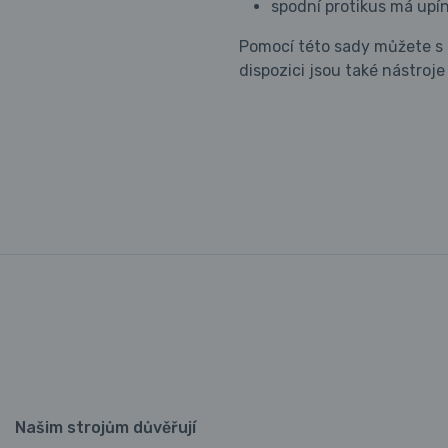
spodní protikus má upí
Pomocí této sady můžete s l
dispozici jsou také nástroj
Našim strojům důvěřují