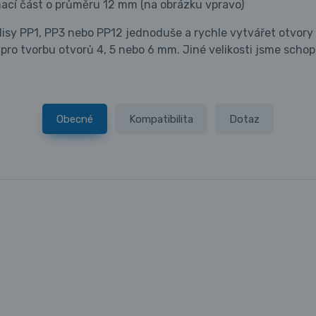
nací část o průměru 12 mm (na obrázku vpravo)
isy PP1, PP3 nebo PP12 jednoduše a rychle vytvářet otvory 
e pro tvorbu otvorů 4, 5 nebo 6 mm. Jiné velikosti jsme scho
Obecné
Kompatibilita
Dotaz