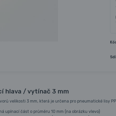
Kó
Sdí
í hlava / vytínač 3 mm
vorů velikosti 3 mm, která je určena pro pneumatické lisy PP
 má upínací část o průměru 10 mm (na obrázku vlevo)