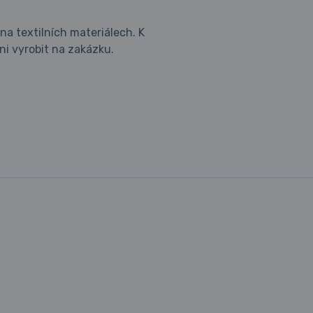
na textilních materiálech. K
pni vyrobit na zakázku.