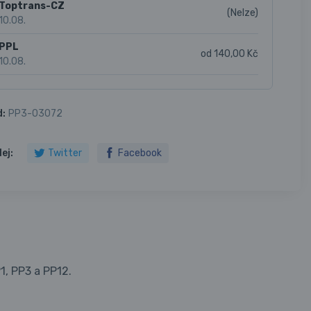
Toptrans-CZ
(Nelze)
10.08.
PPL
od 140,00 Kč
10.08.
d:
PP3-03072
lej:
Twitter
Facebook
1, PP3 a PP12.