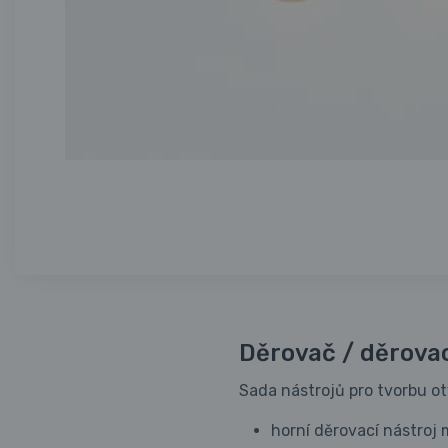
Děrovač / děrovac
Sada nástrojů pro tvorbu ot
horní děrovací nástroj