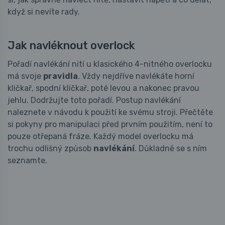
když si nevíte rady.
Jak navléknout overlock
Pořadí navlékání nití u klasického 4-nitného overlocku
má svoje
pravidla
. Vždy nejdříve navlékáte horní
kličkař, spodní kličkař, poté levou a nakonec pravou
jehlu. Dodržujte toto pořadí. Postup navlékání
naleznete v návodu k použití ke svému stroji. Přečtěte
si pokyny pro manipulaci před prvním použitím, není to
pouze otřepaná fráze. Každý model overlocku má
trochu odlišný způsob
navlékání
. Důkladně se s ním
seznamte.