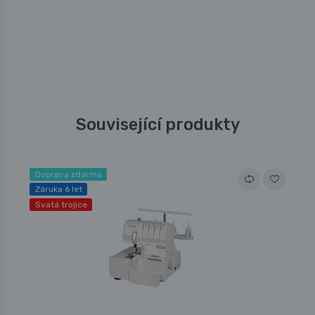
Související produkty
Doprava zdarma
Záruka 6 let
Svatá trojice