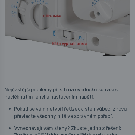
Nejčastější problémy při šití na overlocku souvisí s
navléknutím jehel a nastavením napětí.
Pokud se vám netvoří řetízek a steh vůbec, znovu
převlečte všechny nitě ve správném pořadí.
Vynechávají vám stehy? Zkuste jedno z řešení: