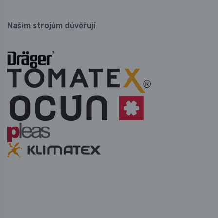
Našim strojům důvěřují