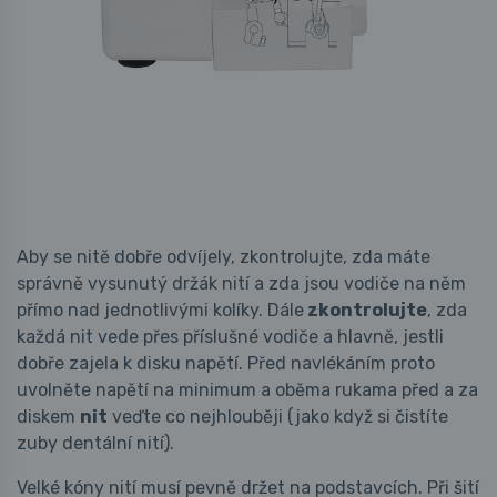
Aby se nitě dobře odvíjely, zkontrolujte, zda máte
správně vysunutý držák nití a zda jsou vodiče na něm
přímo nad jednotlivými kolíky. Dále
zkontrolujte
, zda
každá nit vede přes příslušné vodiče a hlavně, jestli
dobře zajela k disku napětí. Před navlékáním proto
uvolněte napětí na minimum a oběma rukama před a za
diskem
nit
veďte co nejhlouběji (jako když si čistíte
zuby dentální nití).
Velké kóny nití musí pevně držet na podstavcích. Při šití