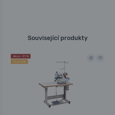
Související produkty
Akce -31 %
Výprodej