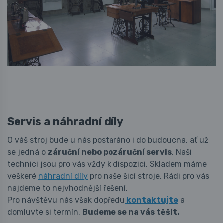
Servis a náhradní díly
O váš stroj bude u nás postaráno i do budoucna, ať už
se jedná o
záruční nebo pozáruční servis
. Naši
technici jsou pro vás vždy k dispozici. Skladem máme
veškeré
náhradní díly
pro naše šicí stroje. Rádi pro vás
najdeme to nejvhodnější řešení.
Pro návštěvu nás však dopředu
kontaktujte
a
domluvte si termín.
Budeme se na vás těšit.