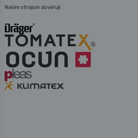
Našim strojům důvěřují