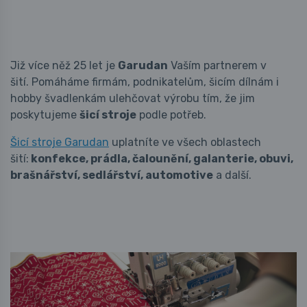
Již více něž 25 let je
Garudan
Vaším partnerem v
šití. Pomáháme firmám, podnikatelům, šicím dílnám i
hobby švadlenkám ulehčovat výrobu tím, že jim
poskytujeme
šicí stroje
podle potřeb.
Šicí stroje Garudan
uplatníte ve všech oblastech
šití:
konfekce, prádla, čalounění, galanterie, obuvi,
brašnářství, sedlářství, automotive
a další.