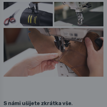
S námi ušijete zkrátka vše
.