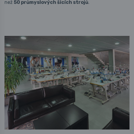
než
50 průmyslových šicích strojů
.