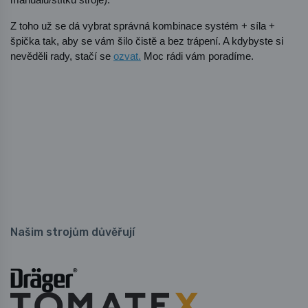
Z toho už se dá vybrat správná kombinace systém + síla + 
špička tak, aby se vám šilo čistě a bez trápení. A kdybyste si 
nevěděli rady, stačí se 
ozvat.
 Moc rádi vám poradíme.  
Našim strojům důvěřují