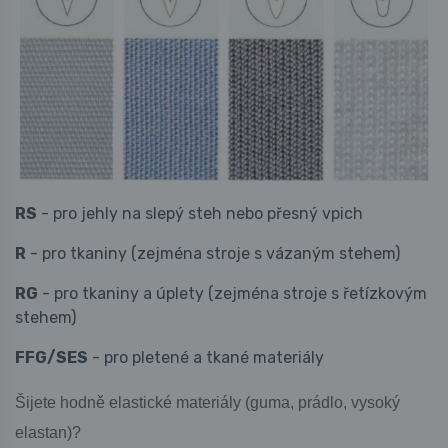
RS
- pro jehly na slepý steh nebo přesný vpich
R
- pro tkaniny (zejména stroje s vázaným stehem)
RG
- pro tkaniny a úplety (zejména stroje s řetízkovým
stehem)
FFG/SES
- pro pletené a tkané materiály
Šijete hodně elastické materiály (guma, prádlo, vysoký 
elastan)?