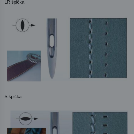
LR špička
S špička