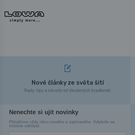
Nové články ze světa šití
Rady, tipy a návody od zkušených švadlenek
Nenechte si ujít novinky
Přinášíme vždy něco nového a zajímavého. Kdykoliv se
můžete odhlásit.