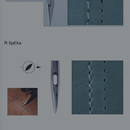
R špička