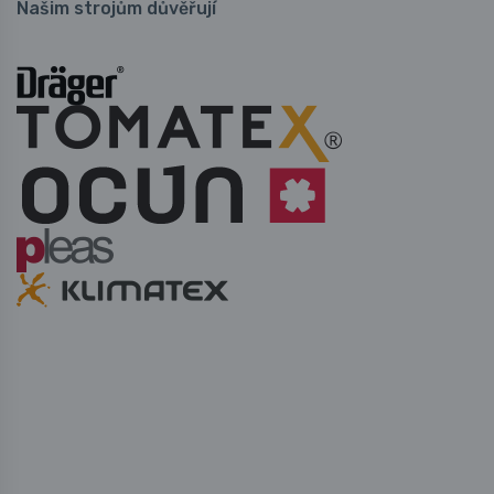
Našim strojům důvěřují