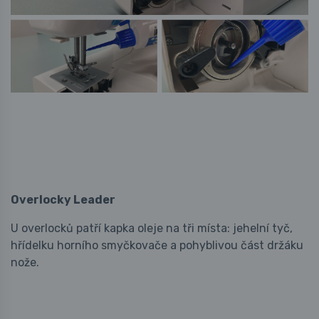
Overlocky Leader
U overlocků patří kapka oleje na tři místa: jehelní tyč,
hřídelku horního smyčkovače a pohyblivou část držáku
nože.