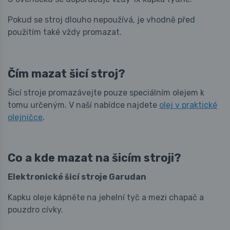
Pokud se stroj dlouho nepoužívá, je vhodně před
použitím také vždy promazat.
Čím mazat šicí stroj?
Šicí stroje promazávejte pouze speciálním olejem k
tomu určeným. V naší nabídce najdete
olej v praktické
olejničce
.
Co a kde mazat na šicím stroji?
Elektronické šicí stroje Garudan
Kapku oleje kápněte na jehelní tyč a mezi chapač a
pouzdro cívky.