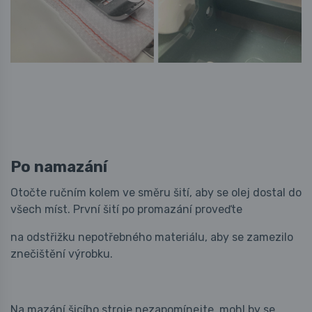
Po namazání
Otočte ručním kolem ve směru šití, aby se olej dostal do
všech míst. První šití po promazání proveďte
na odstřižku nepotřebného materiálu, aby se zamezilo
znečištění výrobku.
Na mazání šicího stroje nezapomínejte, mohl by se