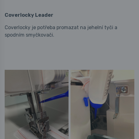
Coverlocky Leader
Coverlocky je potřeba promazat na jehelní tyči a
spodním smyčkovači.