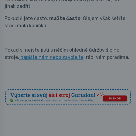
jinak zadřít.
Pokud šijete často,
mažte často
. Olejem však šetřte,
stačí malá kapička.
Pokud si nejste jisti s něčím ohledně údržby šicího
stroje,
napište nám nebo zavolejte
, rádi vám poradíme.