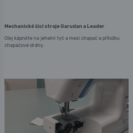
Mechanické šicí stroje Garudan a Leader
Olej kápněte na jehelní tyč a mezi chapač a příložku
chapačové dráhy.