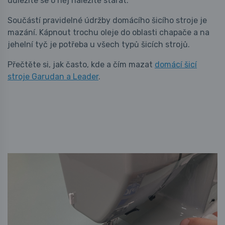
důležité se o něj náležitě starat.
Součástí pravidelné údržby domácího šicího stroje je
mazání. Kápnout trochu oleje do oblasti chapače a na
jehelní tyč je potřeba u všech typů šicích strojů.
Přečtěte si, jak často, kde a čím mazat
domácí šicí
stroje Garudan a Leader
.