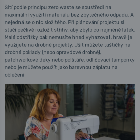
Šití podle principu zero waste se soustředí na
maximální využití materiálu bez zbytečného odpadu. A
nejedná se o nic složitého. Při plánování projektu si
stačí pečlivě rozložit střihy, aby zbylo co nejméně látek.
Malé odstřižky pak nemusíte hned vyhazovat, hravě je
využijete na drobné projekty. Ušít můžete taštičky na
drobné poklady (nebo opravdové drobné),
patchworkové deky nebo polštáře, odličovací tamponky
nebo je můžete použít jako barevnou záplatu na
oblečení.