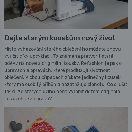
Dejte starým kouskům nový život
Místo vyhazování starého oblečení ho můžete znovu
využít díky upcyklaci. To znamená přetvořit staré
oděvy na nové a originální kousky. Refashion je pak o
úpravách a opravách, které prodlužují životnost
oblečení. V obou případech získáte jedinečný kousek,
který má osobitý příběh a nezatěžuje planetu. Co si ušít
tašku ze starých džínů nebo vyrobit dětem originální
látkového kamaráda?