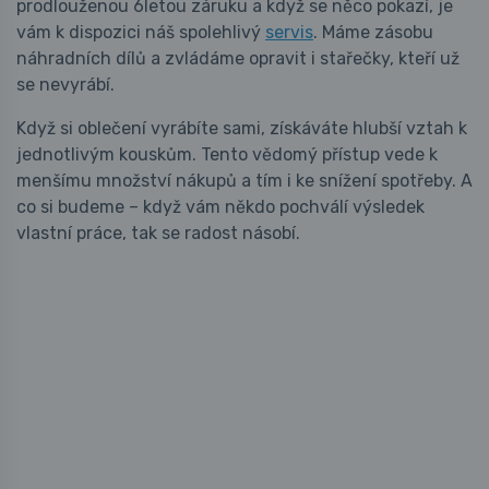
prodlouženou 6letou záruku a když se něco pokazí, je
vám k dispozici náš spolehlivý
servis
. Máme zásobu
náhradních dílů a zvládáme opravit i stařečky, kteří už
se nevyrábí.
Když si oblečení vyrábíte sami, získáváte hlubší vztah k
jednotlivým kouskům. Tento vědomý přístup vede k
menšímu množství nákupů a tím i ke snížení spotřeby. A
co si budeme – když vám někdo pochválí výsledek
vlastní práce, tak se radost násobí.