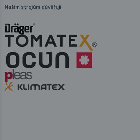
Našim strojům důvěřují