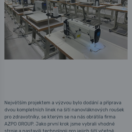
Největším projektem a výzvou bylo dodání a příprava
dvou kompletních linek na šití nanovláknových roušek
pro zdravotníky, se kterým se na nás obrátila firma
AZPO GROUP. Jako první krok jsme vybrali vhodné
stroje a nastavili technologii pro jejich šití včetně