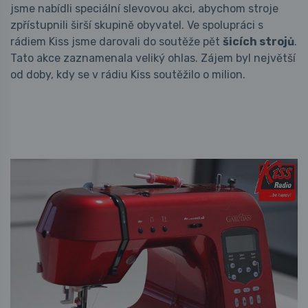
jsme nabídli speciální slevovou akci, abychom stroje
zpřístupnili širší skupině obyvatel. Ve spolupráci s
rádiem Kiss jsme darovali do soutěže pět
šicích strojů
.
Tato akce zaznamenala veliký ohlas. Zájem byl největší
od doby, kdy se v rádiu Kiss soutěžilo o milion.