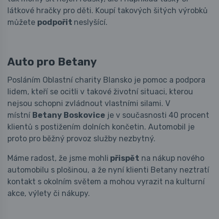
látkové hračky pro děti. Koupí takových šitých výrobků
můžete
podpořit
neslyšící.
Auto pro Betany
Posláním Oblastní charity Blansko je pomoc a podpora
lidem, kteří se ocitli v takové životní situaci, kterou
nejsou schopni zvládnout vlastními silami. V
místní
Betany Boskovice
je v současnosti 40 procent
klientů s postižením dolních končetin. Automobil je
proto pro běžný provoz služby nezbytný.
Máme radost, že jsme mohli
přispět
na nákup nového
automobilu s plošinou, a že nyní klienti Betany neztratí
kontakt s okolním světem a mohou vyrazit na kulturní
akce, výlety či nákupy.