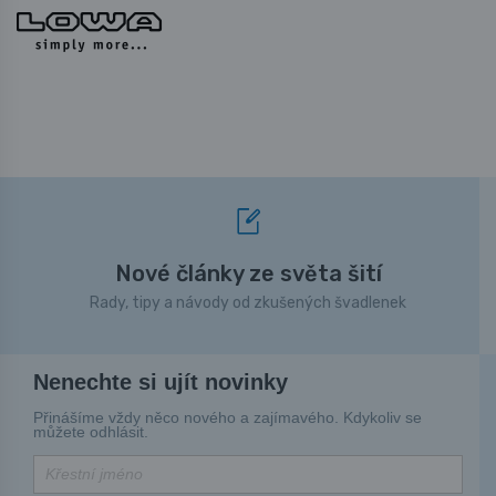
Nové články ze světa šití
Rady, tipy a návody od zkušených švadlenek
Nenechte si ujít novinky
Přinášíme vždy něco nového a zajímavého. Kdykoliv se
můžete odhlásit.