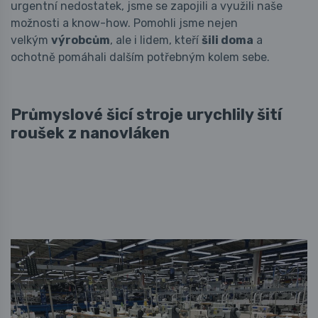
urgentní nedostatek, jsme se zapojili a využili naše
možnosti a know-how. Pomohli jsme nejen
velkým
výrobcům
, ale i lidem, kteří
šili doma
a
ochotně pomáhali dalším potřebným kolem sebe.
Průmyslové šicí stroje urychlily šití
roušek z nanovláken