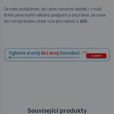
Je nám potěšením, že i přes náročné období i v naší
firmě jsme mohli někoho podpořit a doufáme, že naše
šicí stroje budou stále více pro radost z
šití
...
Související produkty