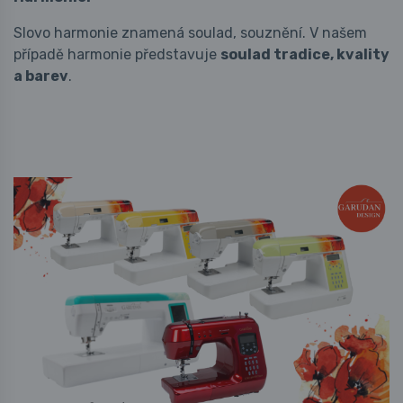
Slovo harmonie znamená soulad, souznění. V našem
případě harmonie představuje
soulad tradice, kvality
a barev
.