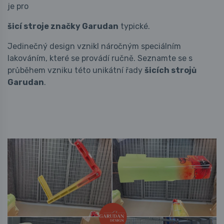
je pro
šicí stroje značky Garudan
typické.
Jedinečný design vznikl náročným speciálním
lakováním, které se provádí ručně. Seznamte se s
průběhem vzniku této unikátní řady
šicích strojů
Garudan
.