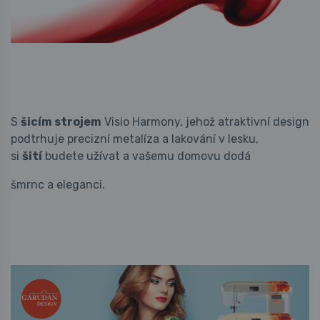
S
šicím strojem
Visio Harmony, jehož atraktivní design
podtrhuje precizní metalíza a lakování v lesku,
si
šití
budete užívat a vašemu domovu dodá
šmrnc a eleganci.