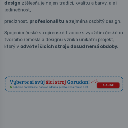
design
ztělesňuje nejen tradici, kvalitu a barvy, ale i
jedinečnost,
preciznost,
profesionalitu
a zejména osobitý design.
Spojením české strojírenské tradice s využitím českého
tvůrčího řemesla a designu vzniká unikátní projekt,
který v
odvětví šicích strojů dosud nemá obdoby.