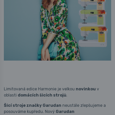
Limitovaná edice Harmonie je velkou
novinkou
v
oblasti
domácích šicích strojů
.
Šicí stroje značky Garudan
neustále zlepšujeme a
posouváme kupředu. Nový
Garudan