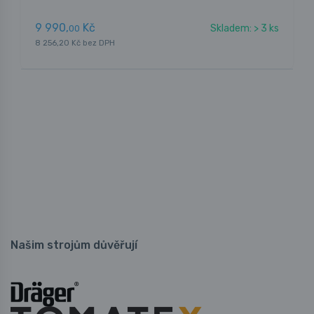
9 990,
Kč
Skladem: > 3 ks
00
8 256,20 Kč bez DPH
Našim strojům důvěřují