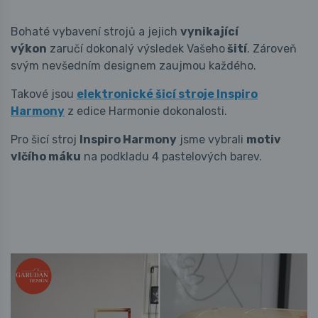
Bohaté vybavení strojů a jejich
vynikající
výkon
zaručí dokonalý výsledek Vašeho
šití
. Zároveň
svým nevšedním designem zaujmou každého.
Takové jsou
elektronické šicí stroje Inspiro
Harmony
z edice Harmonie dokonalosti.
Pro šicí stroj
Inspiro Harmony
jsme vybrali
motiv
vlčího máku
na podkladu 4 pastelových barev.