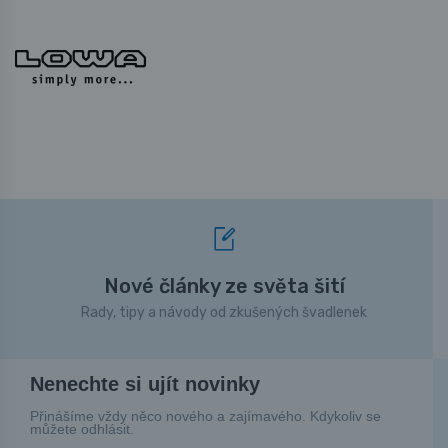
Nové články ze světa šití
Rady, tipy a návody od zkušených švadlenek
Nenechte si ujít novinky
Přinášíme vždy něco nového a zajímavého. Kdykoliv se
můžete odhlásit.