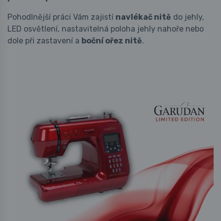
Pohodlnější práci Vám zajistí
navlékač nitě
do jehly,
LED osvětlení, nastavitelná poloha jehly nahoře nebo
dole při zastavení a
boční ořez nitě
.