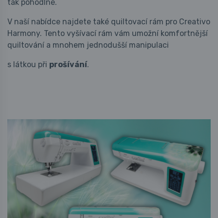
tak pohodlné.
V naší nabídce najdete také quiltovací rám pro Creativo
Harmony. Tento vyšívací rám vám umožní komfortnější
quiltování a mnohem jednodušší manipulaci
s látkou při
prošívání
.