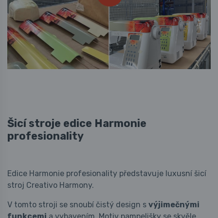
Šicí stroje edice Harmonie
profesionality
Edice Harmonie profesionality představuje luxusní šicí
stroj Creativo Harmony.
V tomto stroji se snoubí čistý design s
výjimečnými
funkcemi
a vybavením. Motiv pampelišky se skvěle