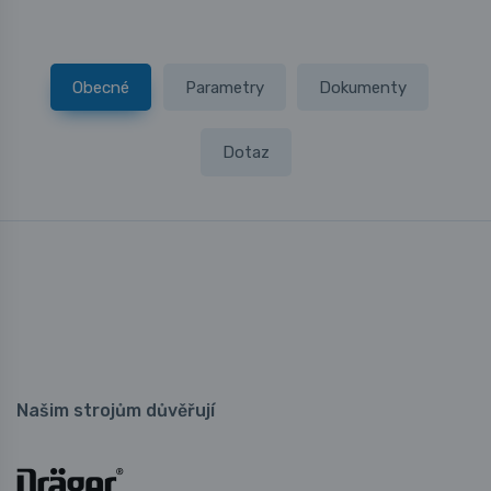
Obecné
Parametry
Dokumenty
Dotaz
Našim strojům důvěřují