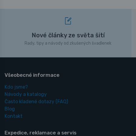
Nové články ze světa šití
Rady, tipy a návody od zkušených švadlenek
Všeobecné informace
Kdo jsme?
Návody a katalogy
Často kladené dotazy
(FAQ)
Blog
Kontakt
Expedice, reklamace a servis