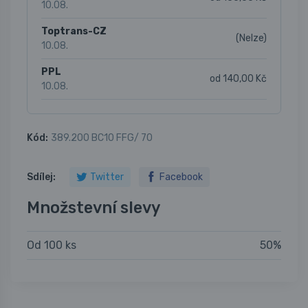
10.08.
Toptrans-CZ
(Nelze)
10.08.
PPL
od 140,00 Kč
10.08.
Kód:
389.200 BC10 FFG/ 70
Sdílej:
Twitter
Facebook
Množstevní slevy
Od 100 ks
50%