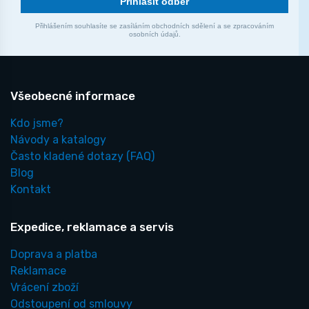
Přihlásit odběr
Přihlášením souhlasíte se zasíláním obchodních sdělení a se zpracováním
osobních údajů.
Všeobecné informace
Kdo jsme?
Návody a katalogy
Často kladené dotazy
(FAQ)
Blog
Kontakt
Expedice, reklamace a servis
Doprava a platba
Reklamace
Vrácení zboží
Odstoupení od smlouvy