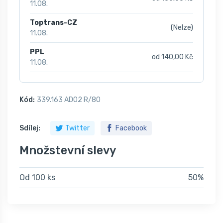
11.08.
Toptrans-CZ
(Nelze)
11.08.
PPL
od 140,00 Kč
11.08.
Kód:
339.163 AD02 R/80
Sdílej:
Twitter
Facebook
Množstevní slevy
Od 100 ks
50%