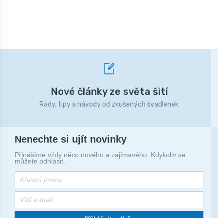
Nové články ze světa šití
Rady, tipy a návody od zkušených švadlenek
Nenechte si ujít novinky
Přinášíme vždy něco nového a zajímavého. Kdykoliv se
můžete odhlásit.