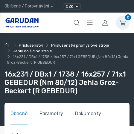
Oblíbené
/
Porovnávání
CZK
0
Příslušenství
Příslušenství průmyslové stroje
Jehly do šicího stroje
16x231 / DBx1 / 1738 / 16x257 / 71x1 GEBEDUR (Nm 80/12) Jehla
Groz-Beckert (R GEBEDUR)
16x231 / DBx1 / 1738 / 16x257 / 71x1
GEBEDUR (Nm 80/12) Jehla Groz-
Beckert (R GEBEDUR)
Obecné
Parametry
Dokumenty