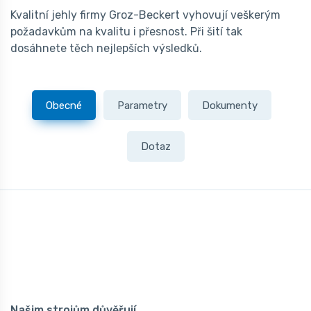
Kvalitní jehly firmy Groz-Beckert vyhovují veškerým
požadavkům na kvalitu i přesnost. Při šití tak
dosáhnete těch nejlepších výsledků.
Obecné
Parametry
Dokumenty
Dotaz
Našim strojům důvěřují