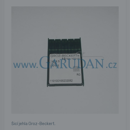
Šicí jehla Groz-Beckert.