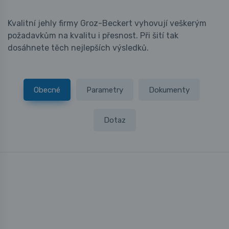
Kvalitní jehly firmy Groz-Beckert vyhovují veškerým
požadavkům na kvalitu i přesnost. Při šití tak
dosáhnete těch nejlepších výsledků.
Obecné
Parametry
Dokumenty
Dotaz