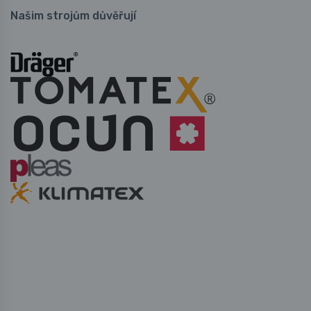
Našim strojům důvěřují