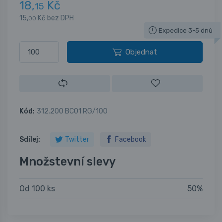
18,
Kč
15
15,
Kč bez DPH
00
Expedice 3-5 dnů
Objednat
Kód:
312.200 BC01 RG/100
Sdílej:
Twitter
Facebook
Množstevní slevy
Od 100 ks
50%