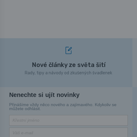
Nové články ze světa šití
Rady, tipy a návody od zkušených švadlenek
Nenechte si ujít novinky
Přinášíme vždy něco nového a zajímavého. Kdykoliv se
můžete odhlásit.