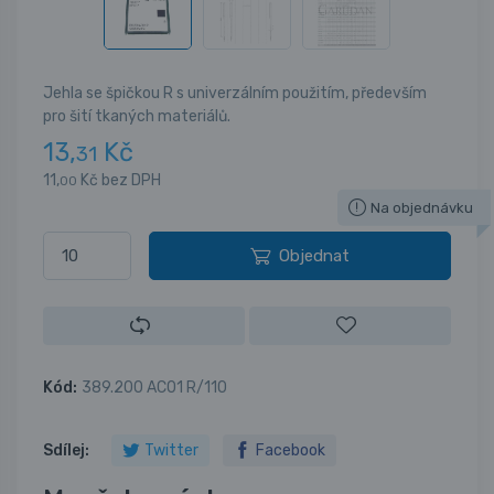
Jehla se špičkou R s univerzálním použitím, především
pro šití tkaných materiálů.
13,
Kč
31
11,
Kč bez DPH
00
Na objednávku
Objednat
Kód:
389.200 AC01 R/110
Sdílej:
Twitter
Facebook