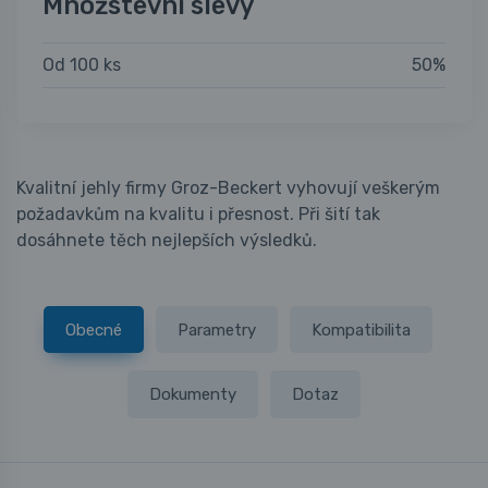
Množstevní slevy
Od 100 ks
50%
Kvalitní jehly firmy Groz-Beckert vyhovují veškerým
požadavkům na kvalitu i přesnost. Při šití tak
dosáhnete těch nejlepších výsledků.
Obecné
Parametry
Kompatibilita
Dokumenty
Dotaz