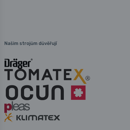
Našim strojům důvěřují