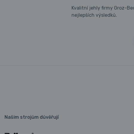
Kvalitní jehly firmy Groz-B
nejlepších výsledků.
Našim strojům důvěřují