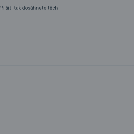
ři šití tak dosáhnete těch