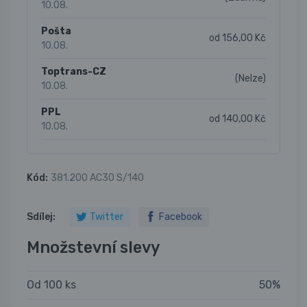
10.08.
Pošta
od 156,00 Kč
10.08.
Toptrans-CZ
(Nelze)
10.08.
PPL
od 140,00 Kč
10.08.
Kód:
381.200 AC30 S/140
Sdílej:
Twitter
Facebook
Množstevní slevy
Od 100 ks
50%