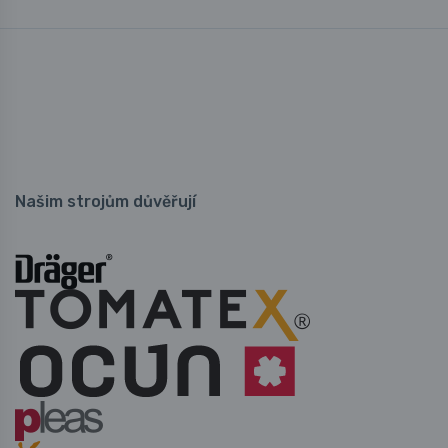
Našim strojům důvěřují