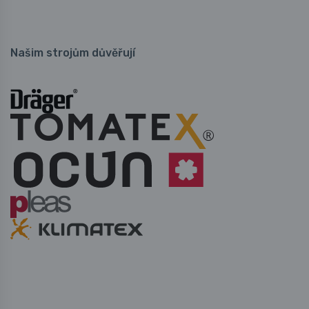
Našim strojům důvěřují