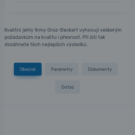
Kvalitní jehly firmy Groz-Beckert vyhovují veškerým
požadavkům na kvalitu i přesnost. Při šití tak
dosáhnete těch nejlepších výsledků.
Obecné
Parametry
Dokumenty
Dotaz