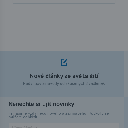
Nové články ze světa šití
Rady, tipy a návody od zkušených švadlenek
Nenechte si ujít novinky
Přinášíme vždy něco nového a zajímavého. Kdykoliv se
můžete odhlásit.